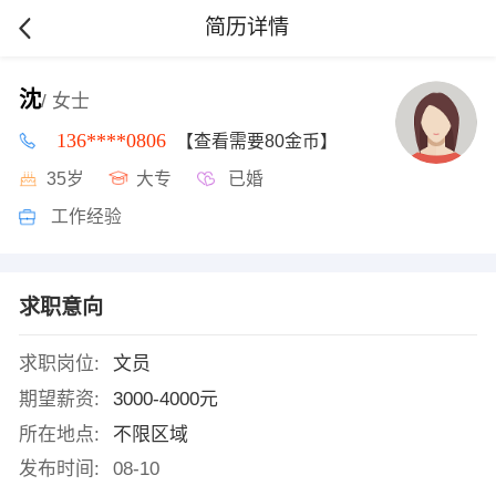
简历详情
沈
/ 女士
136****0806
【查看需要80金币】
35岁
大专
已婚
工作经验
求职意向
求职岗位:
文员
期望薪资:
3000-4000元
所在地点:
不限区域
发布时间:
08-10