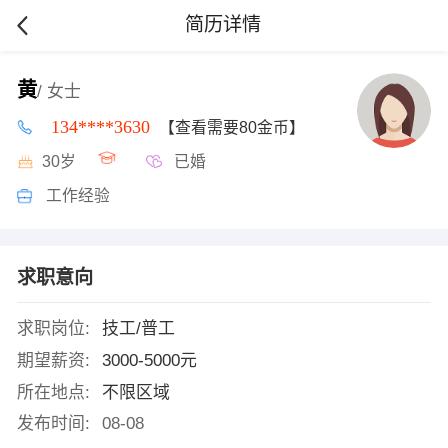
简历详情
黄
/ 女士
134****3630
【查看需要80金币】
30岁
已婚
工作经验
求职意向
求职岗位:
技工/普工
期望薪资:
3000-5000元
所在地点:
不限区域
发布时间:
08-08